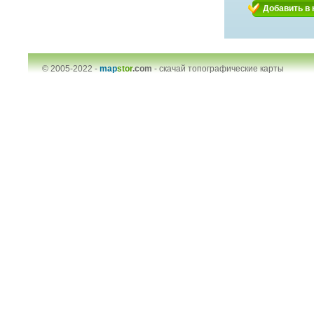
Добавить в 
© 2005-2022 -
map
stor
.com
-
скачай топографические карты