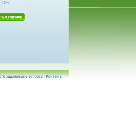
0,3Gb
ть в корзину
сто задаваемые вопросы
|
Контакты