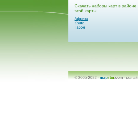
Скачать наборы карт в районе
этой карты
Африка
Конго
Габон
© 2005-2022 -
map
stor
.com
-
скачай