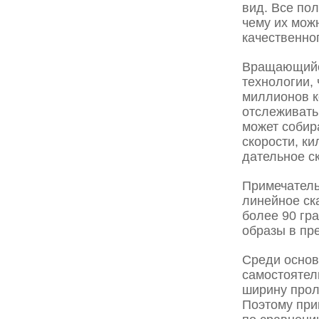
вид. Все по
чему их мож
качественно
Вращающийся
технологии,
миллионов к
отслеживать
может собир
скорости, к
дательное с
Примечатель
линейное ск
более 90 гра
образы в пр
Среди основ
самостоятел
ширину прол
Поэтому при