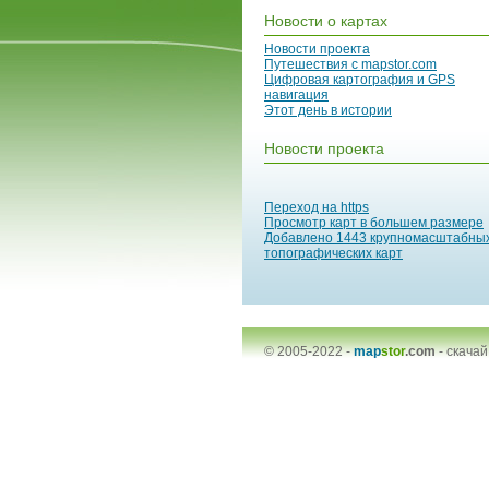
Новости о картах
Новости проекта
Путешествия с mapstor.com
Цифровая картография и GPS
навигация
Этот день в истории
Новости проекта
Переход на https
Просмотр карт в большем размере
Добавлено 1443 крупномасштабны
топографических карт
© 2005-2022 -
map
stor
.com
-
скачай