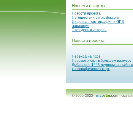
Новости о картах
Новости проекта
Путешествия с mapstor.com
Цифровая картография и GPS
навигация
Этот день в истории
Новости проекта
Переход на https
Просмотр карт в большем размере
Добавлено 1443 крупномасштабны
топографических карт
© 2005-2022 -
map
stor
.com
-
скачай