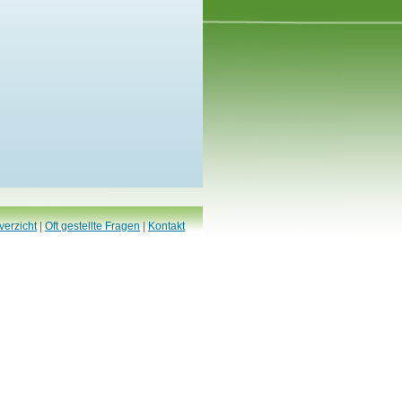
verzicht
|
Oft gestellte Fragen
|
Kontakt