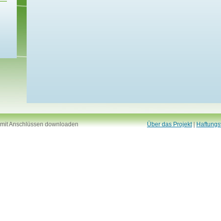
 mit Anschlüssen downloaden
Über das Projekt
|
Haftungs