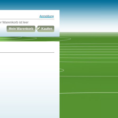
Anmeldung
r Warenkorb ist leer
Mein Warenkorb
Kaufen