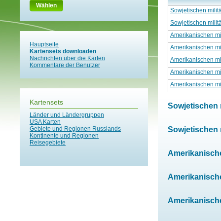
Wählen
Sowjetischen milit
Sowjetischen milit
Amerikanischen mil
Hauptseite
Amerikanischen mil
Kartensets downloaden
Nachrichten über die Karten
Amerikanischen mil
Kommentare der Benutzer
Amerikanischen mil
Amerikanischen mil
Kartensets
Sowjetischen m
Länder und Ländergruppen
USA Karten
Gebiete und Regionen Russlands
Sowjetischen m
Kontinente und Regionen
Reisegebiete
Amerikanischen
Amerikanischen
Amerikanischen