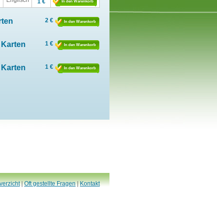
Englisch
1 €
In den Warenkorb
rten
2 €
In den Warenkorb
 Karten
1 €
In den Warenkorb
 Karten
1 €
In den Warenkorb
verzicht
|
Oft gestellte Fragen
|
Kontakt