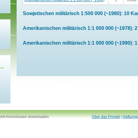
Amerikanischen militärisch 1:1 000 000 (~1990)
1
10Mb
Sowjetischen militärisch 1:500 000 (~1980): 10 Ka
Amerikanischen militärisch 1:1 000 000 (~1978): 2
Amerikanischen militärisch 1:1 000 000 (~1990): 1
 mit Anschlüssen downloaden
Über das Projekt
|
Haftungs