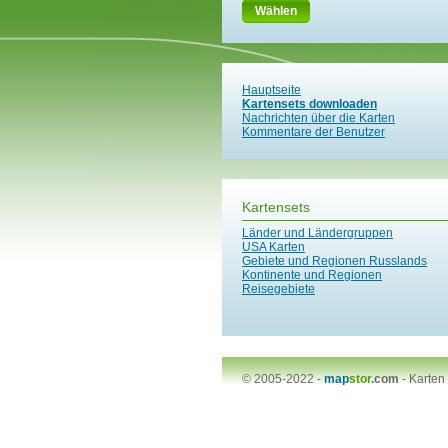
Wählen
Hauptseite
Kartensets downloaden
Nachrichten über die Karten
Kommentare der Benutzer
Kartensets
Länder und Ländergruppen
USA Karten
Gebiete und Regionen Russlands
Kontinente und Regionen
Reisegebiete
© 2005-2022 -
map
stor
.com
-
Karten