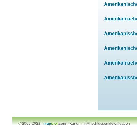
Amerikanischen
Amerikanischen
Amerikanischen
Amerikanischen
Amerikanischen
Amerikanischen
© 2005-2022 -
map
stor
.com
-
Karten mit Anschlüssen downloaden