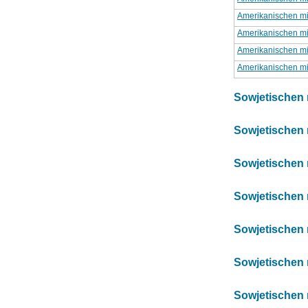
Amerikanischen mil
Amerikanischen mil
Amerikanischen mil
Amerikanischen mil
Sowjetischen m
Sowjetischen m
Sowjetischen m
Sowjetischen m
Sowjetischen m
Sowjetischen m
Sowjetischen m