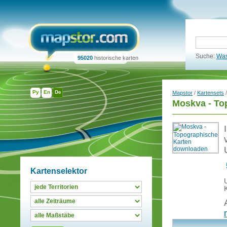
Suche:
Was
95020
historische karten
Ру
En
De
Mapstor
/
Kartensets
Moskva - To
Kartenselektor