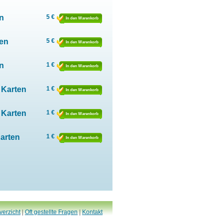
n
5 €
In den Warenkorb
ten
5 €
In den Warenkorb
n
1 €
In den Warenkorb
 Karten
1 €
In den Warenkorb
 Karten
1 €
In den Warenkorb
Karten
1 €
In den Warenkorb
verzicht
|
Oft gestellte Fragen
|
Kontakt