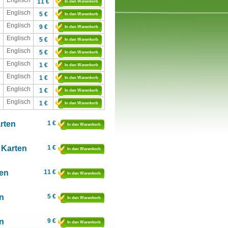
Englisch
11 €
In den Warenkorb
Englisch
5 €
In den Warenkorb
Englisch
9 €
In den Warenkorb
Englisch
5 €
In den Warenkorb
Englisch
5 €
In den Warenkorb
Englisch
1 €
In den Warenkorb
Englisch
1 €
In den Warenkorb
Englisch
1 €
In den Warenkorb
Englisch
1 €
In den Warenkorb
arten
1 €
In den Warenkorb
 Karten
1 €
In den Warenkorb
ten
11 €
In den Warenkorb
n
5 €
In den Warenkorb
n
9 €
In den Warenkorb