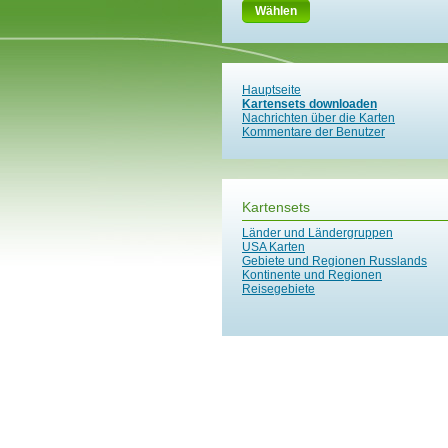
Wählen
Hauptseite
Kartensets downloaden
Nachrichten über die Karten
Kommentare der Benutzer
Kartensets
Länder und Ländergruppen
USA Karten
Gebiete und Regionen Russlands
Kontinente und Regionen
Reisegebiete