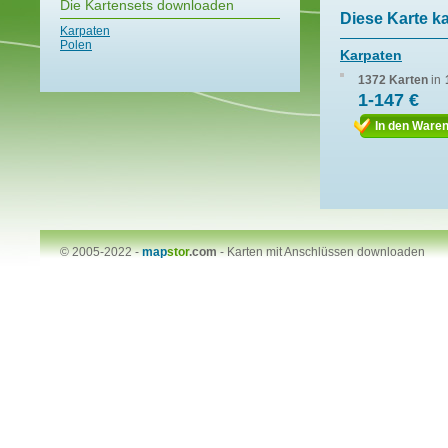
Die Kartensets downloaden
Diese Karte k
Karpaten
Polen
Karpaten
1372 Karten
in
1-147 €
In den Ware
© 2005-2022 -
map
stor
.com
-
Karten mit Anschlüssen downloaden