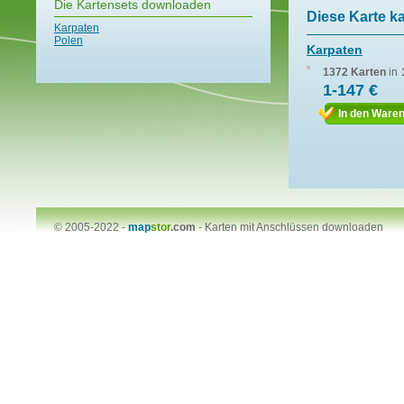
Die Kartensets downloaden
Diese Karte k
Karpaten
Polen
Karpaten
1372 Karten
in
1-147 €
In den Ware
© 2005-2022 -
map
stor
.com
-
Karten mit Anschlüssen downloaden