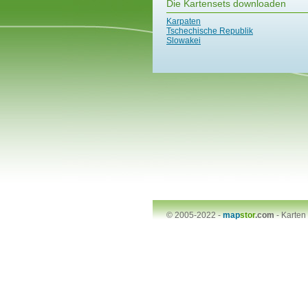
Die Kartensets downloaden
Karpaten
Tschechische Republik
Slowakei
© 2005-2022 -
map
stor
.com
-
Karten