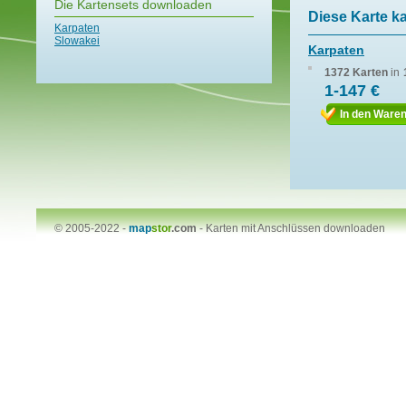
Die Kartensets downloaden
Diese Karte k
Karpaten
Slowakei
Karpaten
1372 Karten
in
1-147 €
In den Ware
© 2005-2022 -
map
stor
.com
-
Karten mit Anschlüssen downloaden