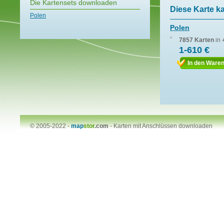
Die Kartensets downloaden
Diese Karte k
Polen
Polen
7857 Karten
in
1-610 €
In den Ware
© 2005-2022 -
map
stor
.com
-
Karten mit Anschlüssen downloaden