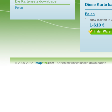
Die Kartensets downloaden
Diese Karte k
Polen
Polen
7857 Karten
in
1-610 €
In den Ware
© 2005-2022 -
map
stor
.com
-
Karten mit Anschlüssen downloaden