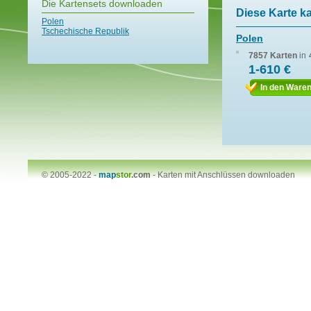
Die Kartensets downloaden
Diese Karte k
Polen
Tschechische Republik
Polen
7857 Karten
in
1-610 €
In den Ware
© 2005-2022 -
map
stor
.com
-
Karten mit Anschlüssen downloaden