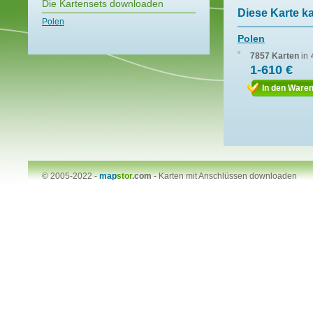
Die Kartensets downloaden
Diese Karte k
Polen
Polen
7857 Karten
in
1-610 €
In den Ware
© 2005-2022 -
map
stor
.com
-
Karten mit Anschlüssen downloaden