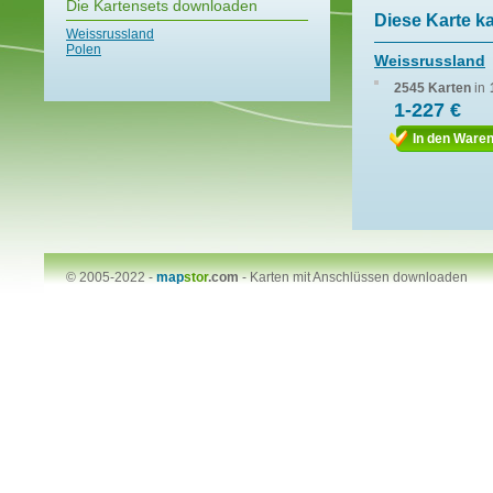
Die Kartensets downloaden
Diese Karte k
Weissrussland
Polen
Weissrussland
2545 Karten
in
1-227 €
In den Ware
© 2005-2022 -
map
stor
.com
-
Karten mit Anschlüssen downloaden