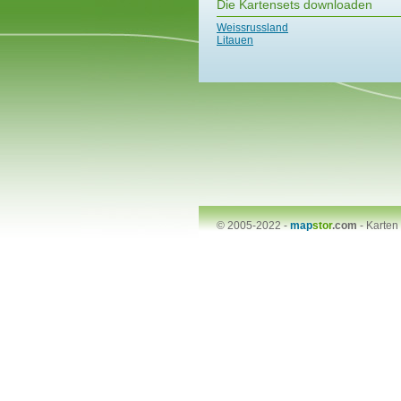
Die Kartensets downloaden
Weissrussland
Litauen
© 2005-2022 -
map
stor
.com
-
Karten