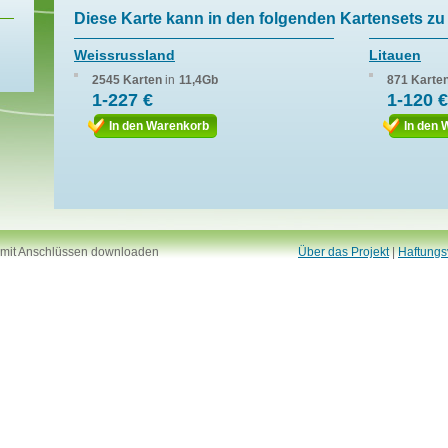
Diese Karte kann in den folgenden Kartensets zu 
Weissrussland
Litauen
2545 Karten
in
11,4Gb
871 Karte
1-227 €
1-120 €
In den Warenkorb
In den 
 mit Anschlüssen downloaden
Über das Projekt
|
Haftungs