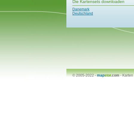
Die Kartensets downloaden
Danemark
Deutschland
© 2005-2022 -
map
stor
.com
-
Karten