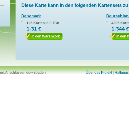
Diese Karte kann in den folgenden Kartensets zu 
Danemark
Deutschla
126 Karten
in
0,7Gb
4205 Kart
1-31 €
1-344 €
In den Warenkorb
In den 
 mit Anschlüssen downloaden
Über das Projekt
|
Haftungs