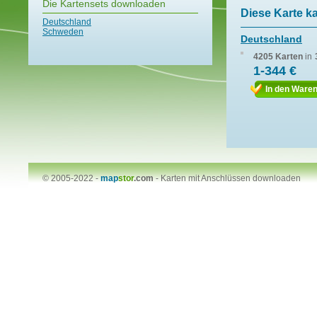
Die Kartensets downloaden
Diese Karte k
Deutschland
Schweden
Deutschland
4205 Karten
in
1-344 €
In den Ware
© 2005-2022 -
map
stor
.com
-
Karten mit Anschlüssen downloaden