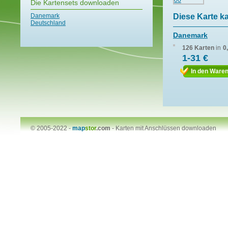
Die Kartensets downloaden
Danemark
Diese Karte k
Deutschland
Danemark
126 Karten
in
0
1-31 €
In den Ware
© 2005-2022 -
map
stor
.com
-
Karten mit Anschlüssen downloaden