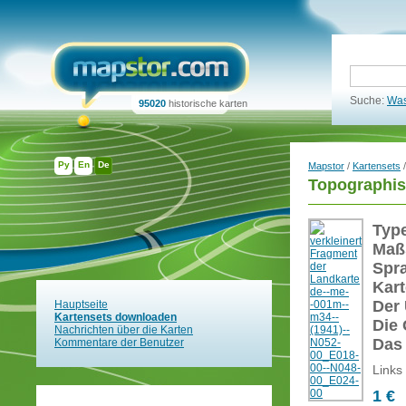
Suche:
Was
95020
historische karten
Ру
En
De
Mapstor
/
Kartensets
/
Topographis
Typ
Maß
Spr
Kart
Der 
Hauptseite
Kartensets downloaden
Die 
Nachrichten über die Karten
Das
Kommentare der Benutzer
Links
1 €