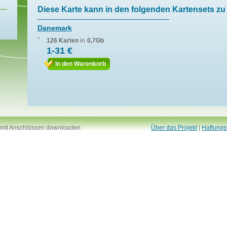
Diese Karte kann in den folgenden Kartensets zu 
Danemark
126 Karten
in
0,7Gb
1-31 €
In den Warenkorb
 mit Anschlüssen downloaden
Über das Projekt
|
Haftungs