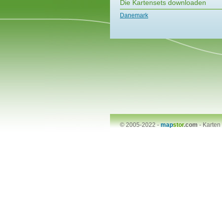
Die Kartensets downloaden
Danemark
© 2005-2022 -
map
stor
.com
-
Karten