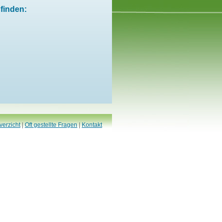
finden:
verzicht
|
Oft gestellte Fragen
|
Kontakt