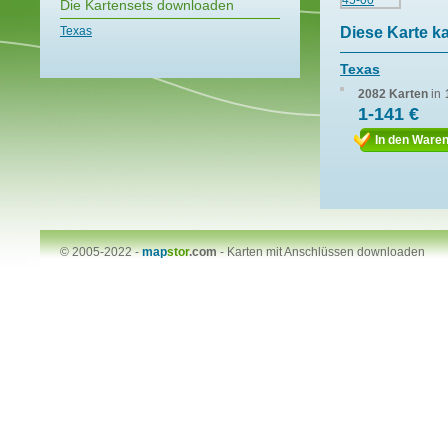
Die Kartensets downloaden
Texas
Diese Karte k
Texas
2082 Karten
in
1-141 €
In den Ware
© 2005-2022 -
map
stor
.com
-
Karten mit Anschlüssen downloaden