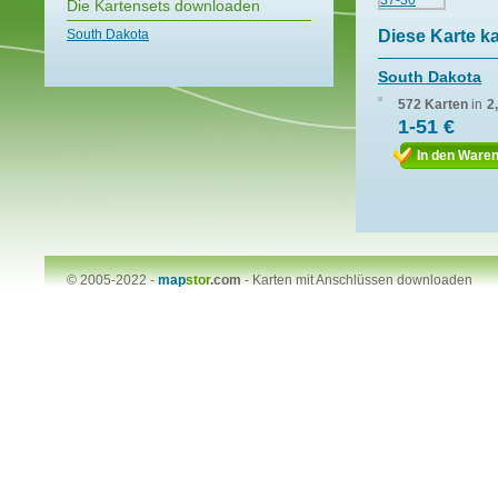
Die Kartensets downloaden
South Dakota
Diese Karte k
South Dakota
572 Karten
in
2
1-51 €
In den Ware
© 2005-2022 -
map
stor
.com
-
Karten mit Anschlüssen downloaden