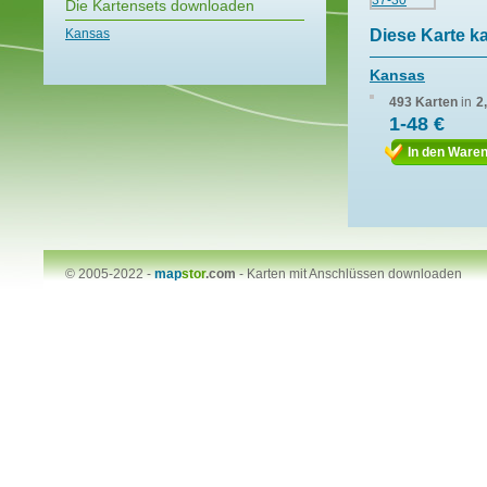
Die Kartensets downloaden
Kansas
Diese Karte k
Kansas
493 Karten
in
2
1-48 €
In den Ware
© 2005-2022 -
map
stor
.com
-
Karten mit Anschlüssen downloaden