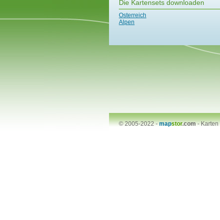
Die Kartensets downloaden
Osterreich
Alpen
© 2005-2022 -
map
stor
.com
-
Karten