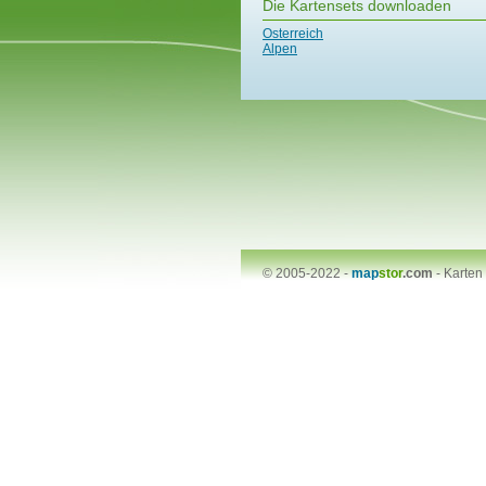
Die Kartensets downloaden
Osterreich
Alpen
© 2005-2022 -
map
stor
.com
-
Karten