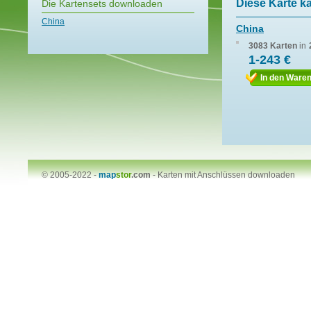
Diese Karte k
Die Kartensets downloaden
China
China
3083 Karten
in
1-243 €
In den Ware
© 2005-2022 -
map
stor
.com
-
Karten mit Anschlüssen downloaden