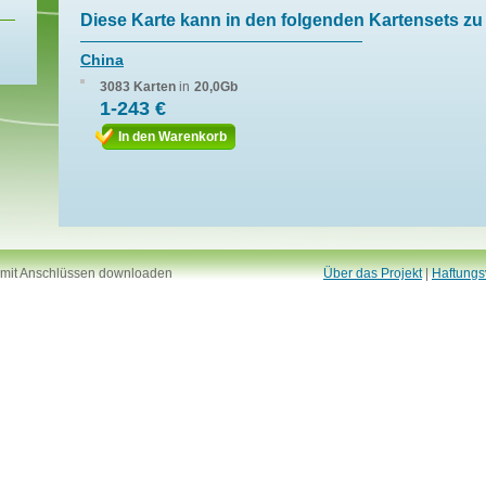
Diese Karte kann in den folgenden Kartensets zu 
China
3083 Karten
in
20,0Gb
1-243 €
In den Warenkorb
 mit Anschlüssen downloaden
Über das Projekt
|
Haftungs