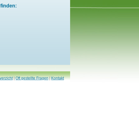
finden:
verzicht
|
Oft gestellte Fragen
|
Kontakt