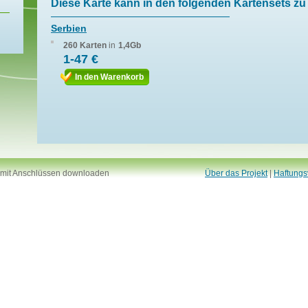
Diese Karte kann in den folgenden Kartensets zu 
Serbien
260 Karten
in
1,4Gb
1-47 €
In den Warenkorb
 mit Anschlüssen downloaden
Über das Projekt
|
Haftungs