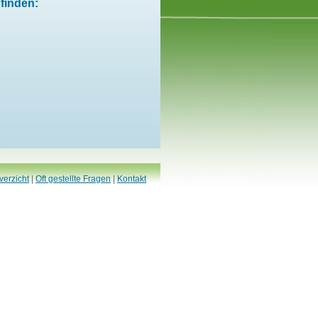
finden:
verzicht
|
Oft gestellte Fragen
|
Kontakt