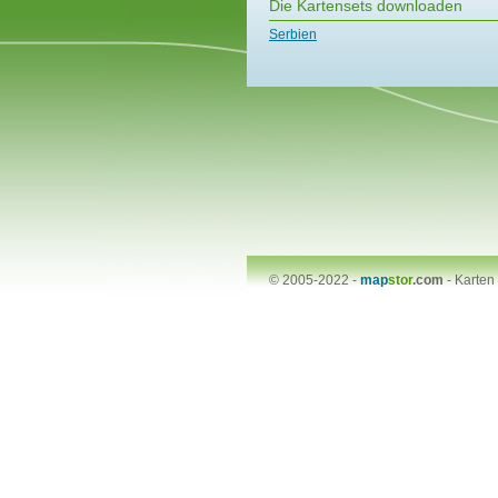
Die Kartensets downloaden
Serbien
© 2005-2022 -
map
stor
.com
-
Karten