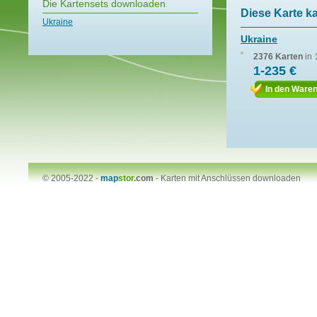
Die Kartensets downloaden
Diese Karte k
Ukraine
Ukraine
2376 Karten
in
1-235 €
In den Ware
© 2005-2022 -
map
stor
.com
-
Karten mit Anschlüssen downloaden