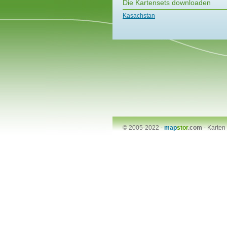
Die Kartensets downloaden
Kasachstan
© 2005-2022 -
map
stor
.com
-
Karten