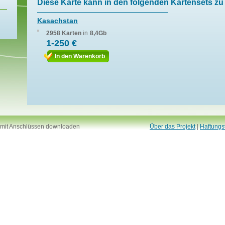
Diese Karte kann in den folgenden Kartensets zu 
Kasachstan
2958 Karten
in
8,4Gb
1-250 €
In den Warenkorb
 mit Anschlüssen downloaden
Über das Projekt
|
Haftungs