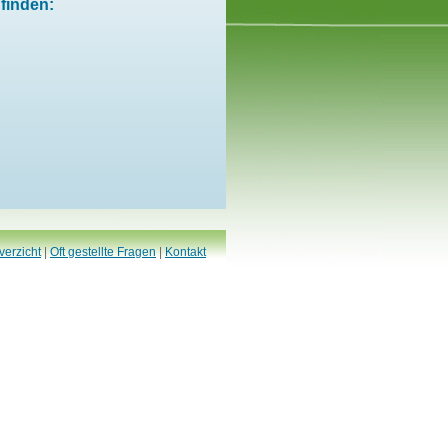
finden:
verzicht
|
Oft gestellte Fragen
|
Kontakt