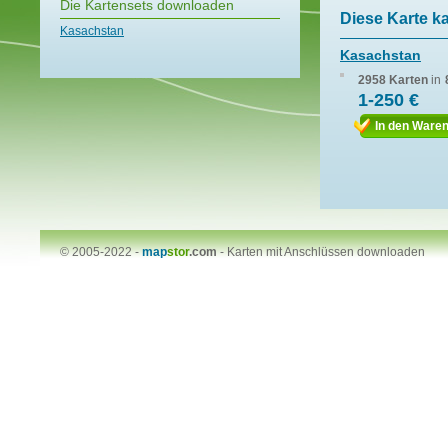
Die Kartensets downloaden
Diese Karte k
Kasachstan
Kasachstan
2958 Karten
in
1-250 €
In den Ware
© 2005-2022 -
map
stor
.com
-
Karten mit Anschlüssen downloaden