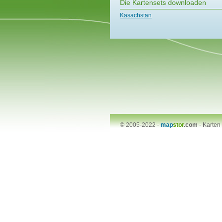
Die Kartensets downloaden
Kasachstan
© 2005-2022 -
map
stor
.com
-
Karten