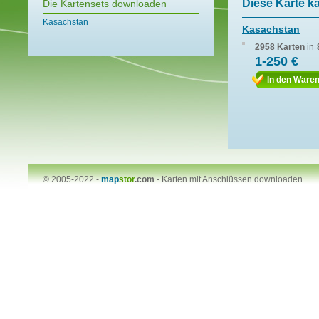
Diese Karte k
Die Kartensets downloaden
Kasachstan
Kasachstan
2958 Karten
in
1-250 €
In den Ware
© 2005-2022 -
map
stor
.com
-
Karten mit Anschlüssen downloaden