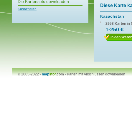
Die Kartensets downloaden
Diese Karte k
Kasachstan
Kasachstan
2958 Karten
in
1-250 €
In den Ware
© 2005-2022 -
map
stor
.com
-
Karten mit Anschlüssen downloaden