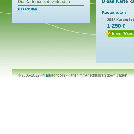
Diese Karte k
Die Kartensets downloaden
Kasachstan
Kasachstan
2958 Karten
in
1-250 €
In den Ware
© 2005-2022 -
map
stor
.com
-
Karten mit Anschlüssen downloaden