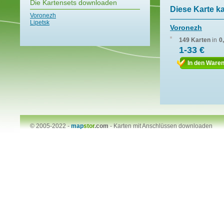
Die Kartensets downloaden
Diese Karte k
Voronezh
Lipetsk
Voronezh
149 Karten
in
0
1-33 €
In den Ware
© 2005-2022 -
map
stor
.com
-
Karten mit Anschlüssen downloaden