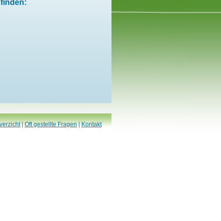
finden:
verzicht
|
Oft gestellte Fragen
|
Kontakt