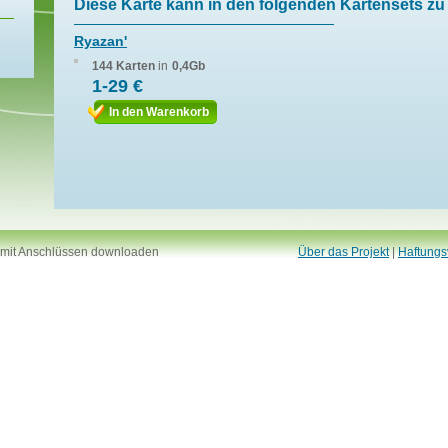
Diese Karte kann in den folgenden Kartensets zu 
Ryazan'
144 Karten
in
0,4Gb
1-29 €
In den Warenkorb
 mit Anschlüssen downloaden
Über das Projekt
|
Haftungs