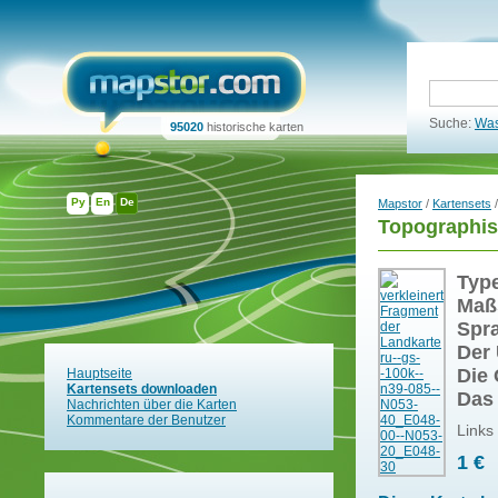
Suche:
Was
95020
historische karten
Ру
En
De
Mapstor
/
Kartensets
/
Topographis
Typ
Maß
Spr
Der 
Die 
Hauptseite
Kartensets downloaden
Das
Nachrichten über die Karten
Kommentare der Benutzer
Links
1 €