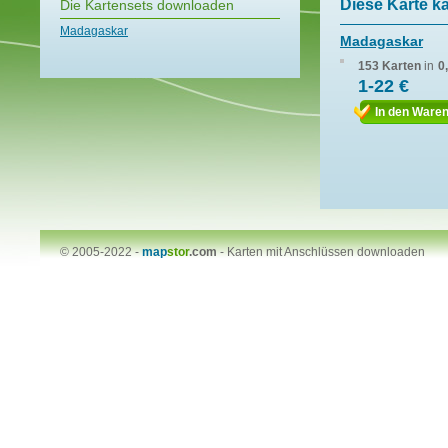
Diese Karte k
Die Kartensets downloaden
Madagaskar
Madagaskar
153 Karten
in
0
1-22 €
In den Ware
© 2005-2022 -
map
stor
.com
-
Karten mit Anschlüssen downloaden