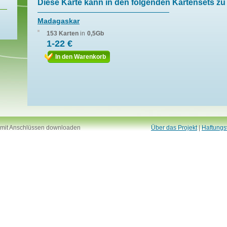
Diese Karte kann in den folgenden Kartensets zu 
Madagaskar
153 Karten
in
0,5Gb
1-22 €
In den Warenkorb
 mit Anschlüssen downloaden
Über das Projekt
|
Haftungs