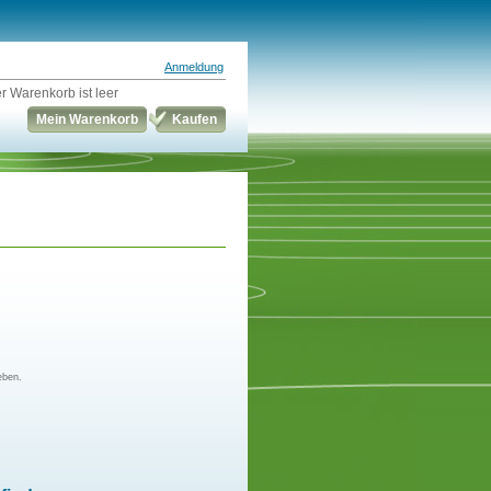
Anmeldung
r Warenkorb ist leer
Mein Warenkorb
Kaufen
eben.