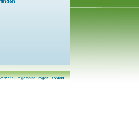
finden:
verzicht
|
Oft gestellte Fragen
|
Kontakt