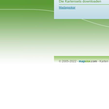
Die Kartensets downloaden
Madagaskar
© 2005-2022 -
map
stor
.com
-
Karten