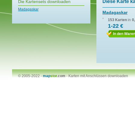
Diese Karte k
Die Kartensets downloaden
Madagaskar
Madagaskar
153 Karten
in
0
1-22 €
In den Ware
© 2005-2022 -
map
stor
.com
-
Karten mit Anschlüssen downloaden