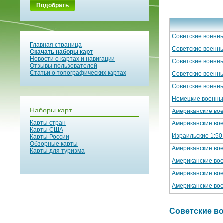
Подобрать
Советские военны
Главная страница
Советские военны
Скачать наборы карт
Новости о картах и навигации
Советские военны
Отзывы пользователей
Статьи о топографических картах
Советские военны
Советские военны
Немецкие военные
Наборы карт
Американские вое
Карты стран
Американские вое
Карты США
Израильские 1:50
Карты России
Обзорные карты
Американские вое
Карты для туризма
Американские вое
Американские вое
Американские вое
Советские вое