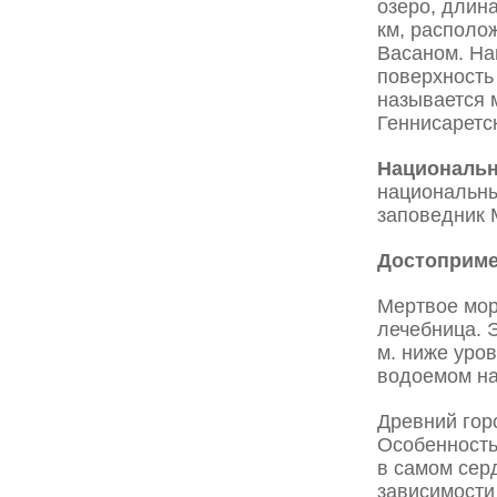
озеро, длина
км, располо
Васаном. На
поверхность
называется 
Геннисаретс
Национальн
национальны
заповедник 
Достоприме
Мертвое мор
лечебница. Э
м. ниже уро
водоемом на
Древний гор
Особенность
в самом сер
зависимости