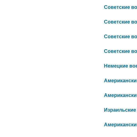
Советские вое
Советские вое
Советские вое
Советские вое
Немецкие воен
Американские
Американские 
Израильские 1
Американские 