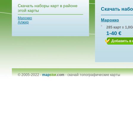
Скачать наборы карт в районе
Скачать набо
этой карты
Марокко
Марокко
Алжир
285 карт
в
1,0G
1-40 €
Добавить в 
© 2005-2022 -
map
stor
.com
-
скачай топографические карты