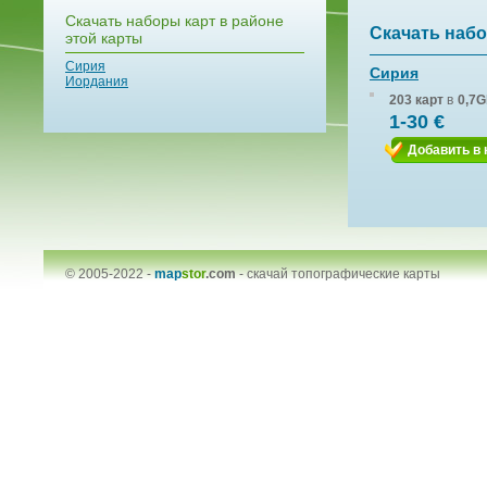
Скачать наборы карт в районе
Скачать набо
этой карты
Сирия
Сирия
Иордания
203 карт
в
0,7G
1-30 €
Добавить в 
© 2005-2022 -
map
stor
.com
-
скачай топографические карты