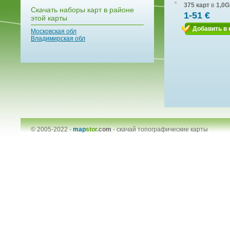
375 карт
в
1,0G
Скачать наборы карт в районе
1-51 €
этой карты
Добавить в 
Московская обл
Владимирская обл
© 2005-2022 -
map
stor
.com
-
скачай топографические карты